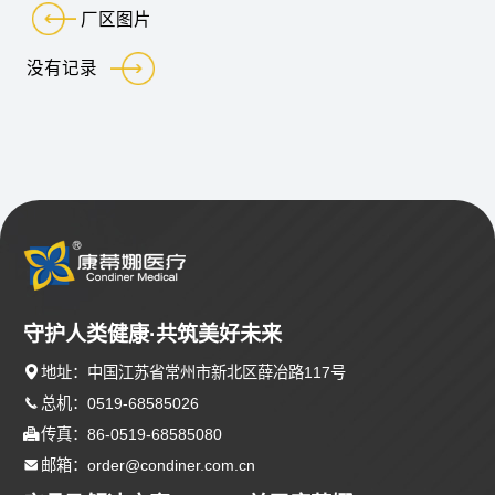
厂区图片
没有记录
守护人类健康·共筑美好未来

地址：中国江苏省常州市新北区薛冶路117号

总机：0519-68585026

传真：86-0519-68585080

邮箱：order@condiner.com.cn