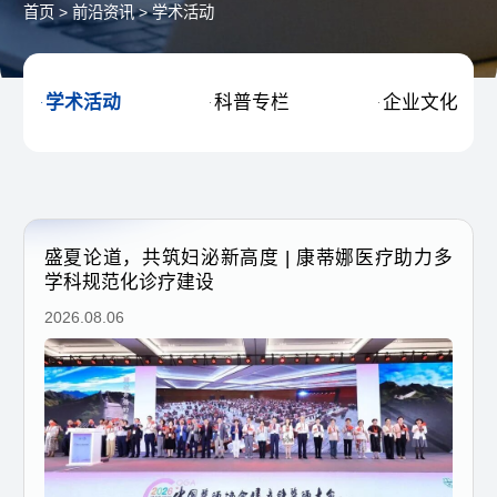
首页
>
前沿资讯
>
学术活动
学术活动
科普专栏
企业文化



盛夏论道，共筑妇泌新高度 | 康蒂娜医疗助力多
学科规范化诊疗建设
2026.08.06