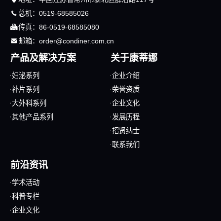

总机：0519-68585026

传真：86-0519-68585080

邮箱：order@condiner.com.cn
产品及解决方案
关于康蒂娜
妇泌系列
企业介绍
补片系列
荣誉资质
大外科系列
企业文化
其他产品系列
发展历程
招贤纳士
联系我们
前沿资讯
学术活动
科普专栏
企业文化