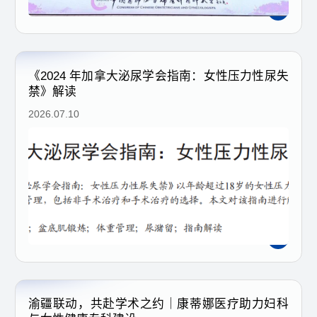
《2024 年加拿大泌尿学会指南：女性压力性尿失
禁》解读
2026.07.10
渝疆联动，共赴学术之约｜康蒂娜医疗助力妇科