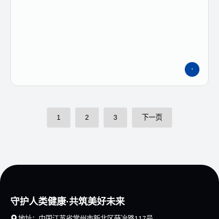
1
2
3
下一页
守护人类健康·共筑美好未来

地址：中国江苏省常州市新北区薛冶路117号