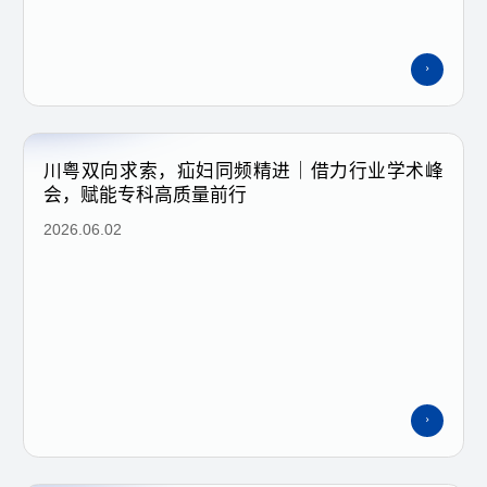
川粤双向求索，疝妇同频精进｜借力行业学术峰
会，赋能专科高质量前行
2026.06.02