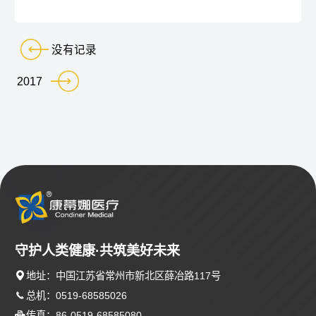
没有记录
2017
守护人类健康·共筑美好未来

地址：中国江苏省常州市新北区薛冶路117号

总机：0519-68585026

传真：86-0519-68585080