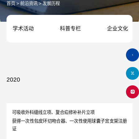
首页
>
前沿资讯
>
发展历程
学术活动
科普专栏
企业文化



2020
可吸收外科缝线立项、复合疝修补补片立项
获得一次性包皮环切吻合器、一次性使用球囊子宫支架注册
证