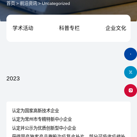
首页
>
前沿资讯
>
Uncategorized
学术活动
科普专栏
企业文化



2023
认定为国家高新技术企业
认定为常州市专精特新中小企业
认定并公示为优质创新型中小企业
获得国产独家产品腹股沟疝复合补片、部分可吸收疝修补