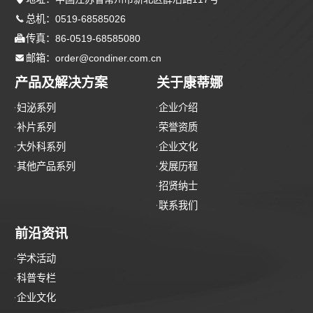

总机：0519-68585026

传真：86-0519-68585080

邮箱：order@condiner.com.cn
产品及解决方案
关于康蒂娜
妇泌系列
企业介绍
补片系列
荣誉资质
大外科系列
企业文化
其他产品系列
发展历程
招贤纳士
联系我们
前沿资讯
学术活动
科普专栏
企业文化