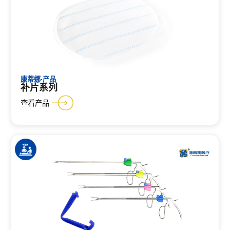
康蒂娜·产品
补片系列
查看产品