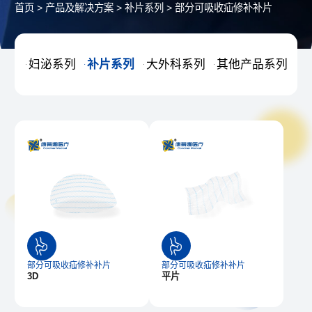
首页
>
产品及解决方案
>
补片系列
>
部分可吸收疝修补补片
妇泌系列
补片系列
大外科系列
其他产品系列




部分可吸收疝修补补片
部分可吸收疝修补补片
3D
平片