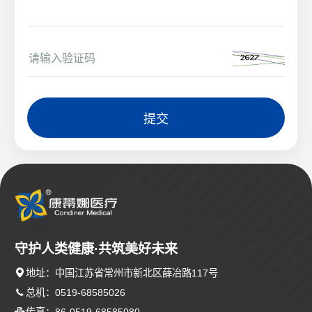
提交
守护人类健康·共筑美好未来

地址：中国江苏省常州市新北区薛冶路117号

总机：0519-68585026

传真：86-0519-68585080