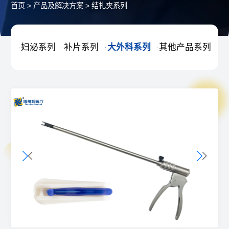
首页
>
产品及解决方案
>
结扎夹系列
妇泌系列
补片系列
大外科系列
其他产品系列



