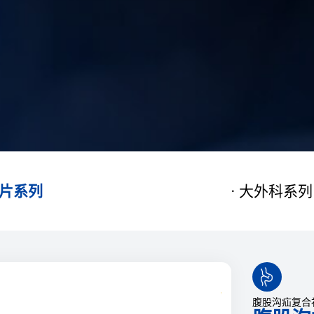
片系列
大外科系列

腹股沟疝复合