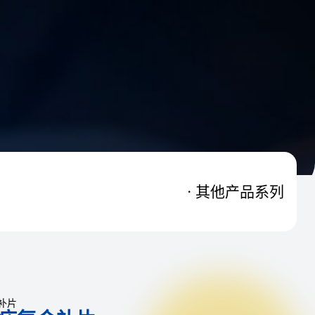
其他产品系列

补片