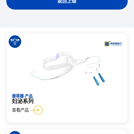
返回上级
康蒂娜·产品
妇泌系列
查看产品