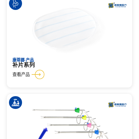
康蒂娜·产品
补片系列
查看产品