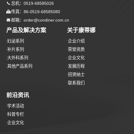

总机：0519-68585026

传真：86-0519-68585080

邮箱：order@condiner.com.cn
产品及解决方案
关于康蒂娜
妇泌系列
企业介绍
补片系列
荣誉资质
大外科系列
企业文化
其他产品系列
发展历程
招贤纳士
联系我们
前沿资讯
学术活动
科普专栏
企业文化