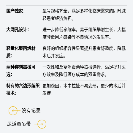
国产独家：
型号规格齐全，满足多样化临床需求的同时减
轻患者经济负担。
大网孔设计：
进一步降低挛缩率，易于组织攀附生长，大幅
度降低网片感染等不良情况的发生率。
轻量化聚丙烯材
良好的组织相容性显著提升患者舒适度，降低
质：
术后并发症。
两种穿刺器械可
一次性和反复消毒两种器械选择，满足提升医
选：
疗效率及降低医疗成本的双重需求。
特有的六边形编织
更加稳固，术中拉扯不易变形，更少的术后并
技术：
发症。
没有记录
尿道悬吊带