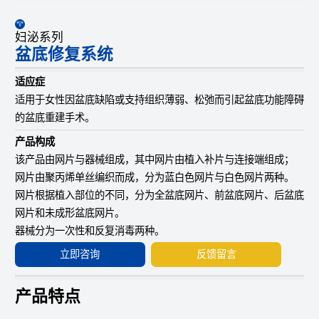
妇泌系列
盆底修复系统
适应症
适用于女性因盆底缺陷或支持组织薄弱、松弛而引起盆底功能障碍
的盆底重建手术。
产品构成
该产品由网片与器械组成，其中网片由植入补片与连接端组成；
网片由聚丙烯单丝编织而成，分为蓝白色网片与白色网片两种。
网片根据植入部位的不同，分为全盆底网片、前盆底网片、后盆底
网片和未成形盆底网片。
器械分为一次性和反复消毒两种。
立即咨询
反馈留言
产品特点