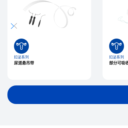
妇泌系列
妇泌系列
尿道悬吊带
部分可吸