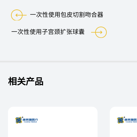
一次性使用包皮切割吻合器
一次性使用子宫颈扩张球囊
相关产品