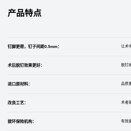
产品特点
钉脚更密，钉子间距0.5mm：
让术
术后脱钉效果更好：
脱钉
进口原材料：
品质
改良工艺：
术者
拨环保险机构：
有效