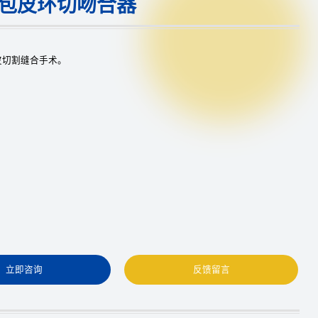
包皮环切吻合器
皮切割缝合手术。
立即咨询
反馈留言