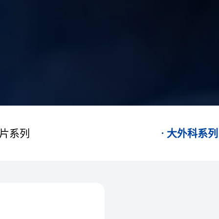
片系列
大外科系列
