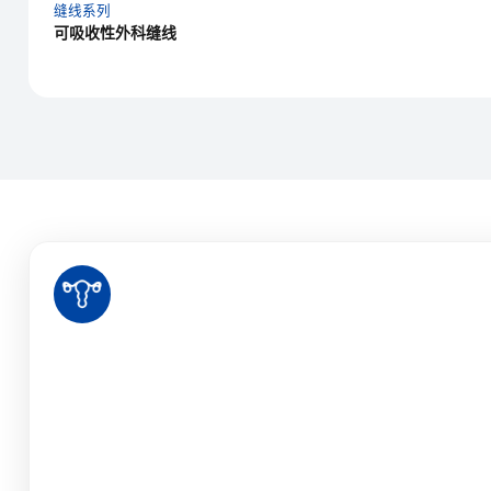
缝线系列
可吸收性外科缝线