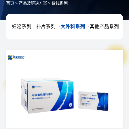
首页
>
产品及解决方案
>
缝线系列
妇泌系列
补片系列
大外科系列
其他产品系列



