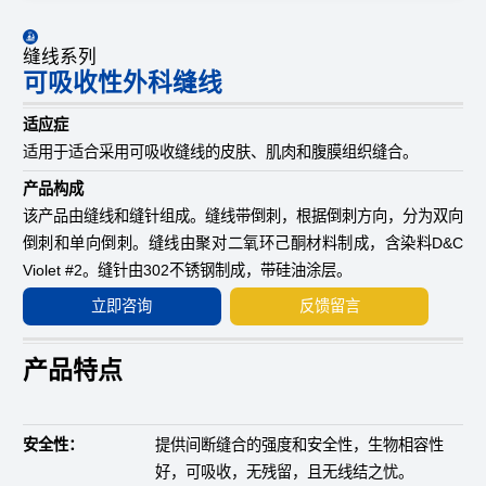
缝线系列
可吸收性外科缝线
适应症
适用于适合采用可吸收缝线的皮肤、肌肉和腹膜组织缝合。
产品构成
该产品由缝线和缝针组成。缝线带倒刺，根据倒刺方向，分为双向
倒刺和单向倒刺。缝线由聚对二氧环己酮材料制成，含染料D&C
Violet #2。缝针由302不锈钢制成，带硅油涂层。
立即咨询
反馈留言
产品特点
安全性：
提供间断缝合的强度和安全性，生物相容性
好，可吸收，无残留，且无线结之忧。