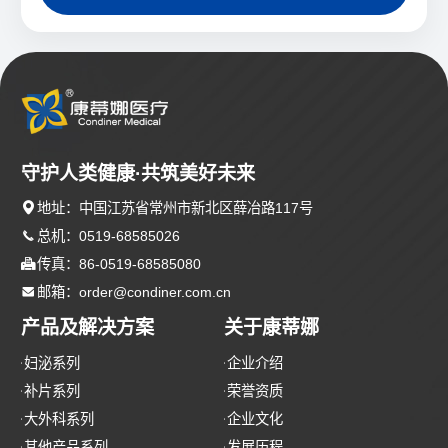
守护人类健康·共筑美好未来

地址：中国江苏省常州市新北区薛冶路117号

总机：0519-68585026

传真：86-0519-68585080

邮箱：order@condiner.com.cn
产品及解决方案
关于康蒂娜
妇泌系列
企业介绍
补片系列
荣誉资质
大外科系列
企业文化
其他产品系列
发展历程