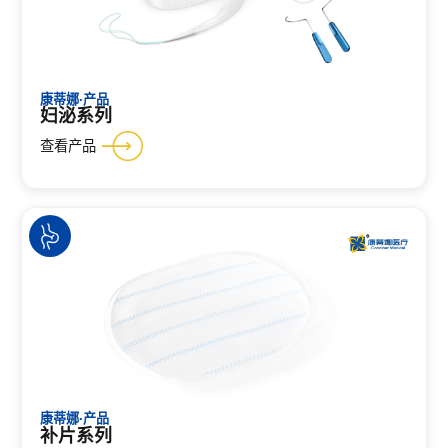
康蒂娜·产品
妇泌系列
查看产品
康蒂娜·产品
补片系列