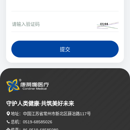
提交
守护人类健康·共筑美好未来

地址：中国江苏省常州市新北区薛冶路117号

总机：0519-68585026

传真：86-0519-68585080