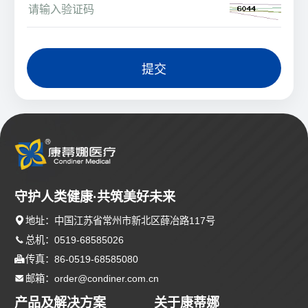
提交
守护人类健康·共筑美好未来

地址：中国江苏省常州市新北区薛冶路117号

总机：0519-68585026

传真：86-0519-68585080

邮箱：order@condiner.com.cn
产品及解决方案
关于康蒂娜