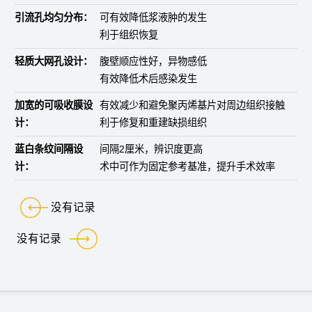
引流孔均匀分布：
可有效降低浆液肿的发生
利于组织恢复
轻质大网孔设计：
腹壁顺应性好，异物感低
有效降低术后感染发生
加宽的可吸收膜设
有效减少和避免聚丙烯基片对周边组织接触
计：
利于修复和重建缺损组织
蓝白条纹间隔设
间隔2厘米，辨识度更高
计：
术中可作为固定参考基准，提升手术效率
没有记录
没有记录