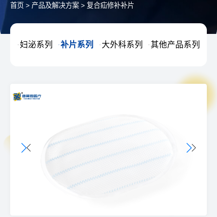
首页
>
产品及解决方案
>
复合疝修补补片
妇泌系列
补片系列
大外科系列
其他产品系列



